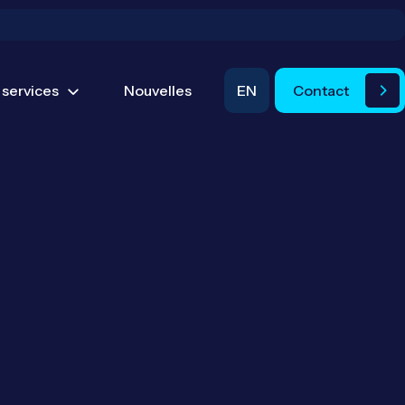
cherche
 services
Nouvelles
EN
Contact