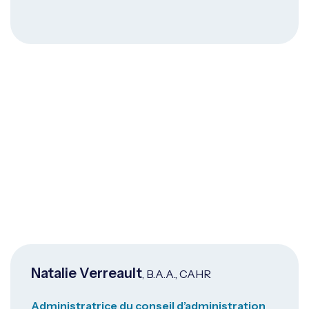
Natalie Verreault
, B.A.A., CAHR
Administratrice du conseil d’administration