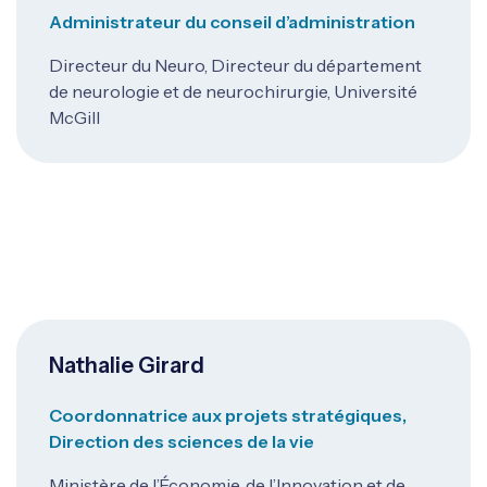
Administrateur du conseil d’administration
Directeur du Neuro, Directeur du département
de neurologie et de neurochirurgie, Université
McGill
Nathalie Girard
Coordonnatrice aux projets stratégiques,
Direction des sciences de la vie
Ministère de l’Économie, de l’Innovation et de