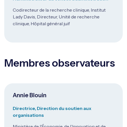
Codirecteur de la recherche clinique, Institut
Lady Davis, Directeur, Unité de recherche
clinique, Hôpital général juif
Membres observateurs
Annie Blouin
Directrice, Direction du soutien aux
organisations
Ministère de l’Économie, de l’Innovation et de