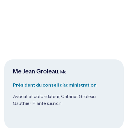
Me Jean Groleau
, Me
Président du conseil d’administration
Avocat et cofondateur, Cabinet Groleau
Gauthier Plante s.e.n.c.r.l.