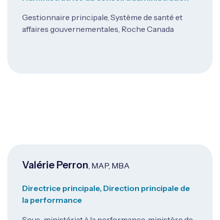
Gestionnaire principale, Système de santé et
affaires gouvernementales, Roche Canada
Valérie Perron
, MAP, MBA
Directrice principale, Direction principale de
la performance
Sous-ministériat à la performance, ministère de