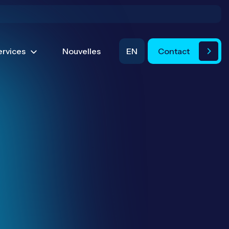
ervices
Nouvelles
EN
Contact