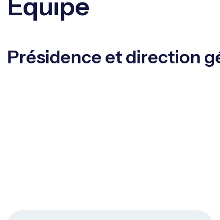
Équipe
Présidence et direction g