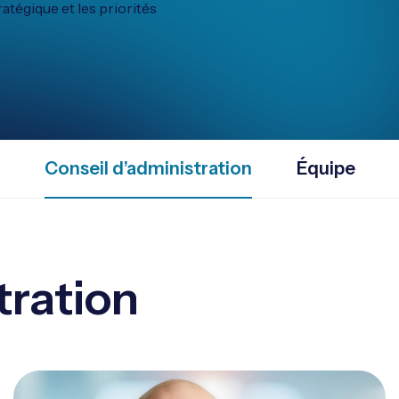
atégique et les priorités
Conseil d’administration
Équipe
tration