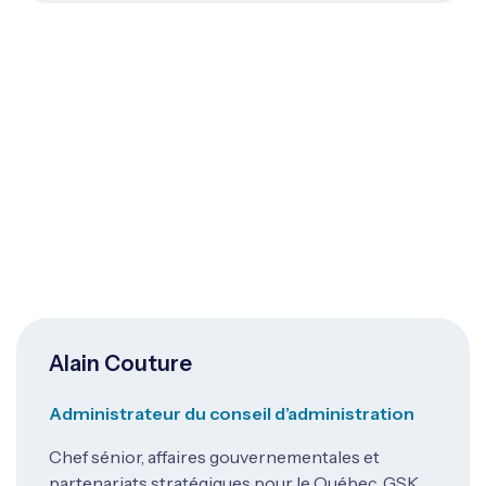
Alain Couture
Administrateur du conseil d’administration
Chef sénior, affaires gouvernementales et
partenariats stratégiques pour le Québec, GSK