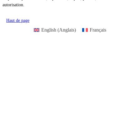
autorisation.
Haut de page
English
(
Anglais
)
Français