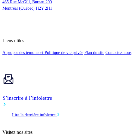
465 Rue McGill, Bureau 200
Montréal (Québec) H2Y 2H1
Liens utiles
À propos des témoins et Politique de vie privée
Plan du site
Contactez-nous
S’inscrire à l’infolettre
Lire la dernière infolettre
Visitez nos sites