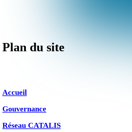
ntact
Plan du site
Accueil
Gouvernance
Réseau CATALIS