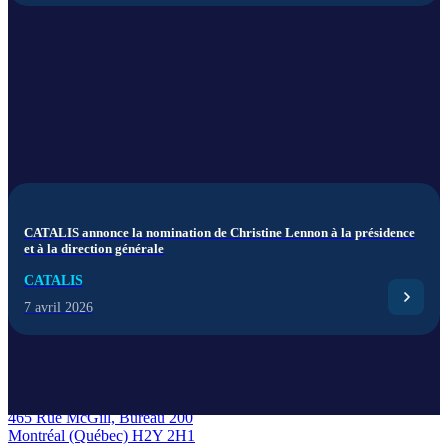
CATALIS annonce la nomination de Christine Lennon à la présidence
et à la direction générale
CATALIS
7 avril 2026
CATALIS Québec
465 Rue McGill, Bureau 200
Montréal (Québec) H2Y 2H1