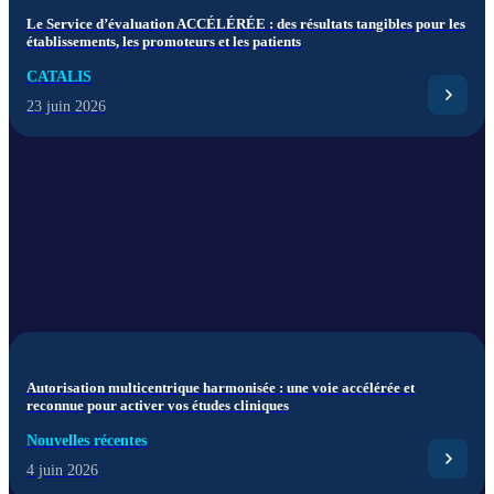
Le Service d’évaluation ACCÉLÉRÉE : des résultats tangibles pour les
établissements, les promoteurs et les patients
CATALIS
23 juin 2026
Autorisation multicentrique harmonisée : une voie accélérée et
reconnue pour activer vos études cliniques
Nouvelles récentes
4 juin 2026