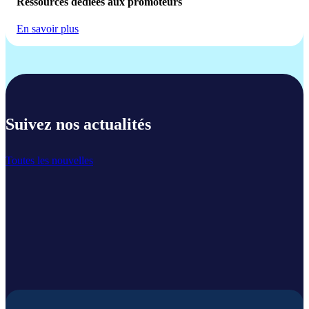
Ressources dédiées aux promoteurs
En savoir plus
Suivez nos actualités
Toutes les nouvelles