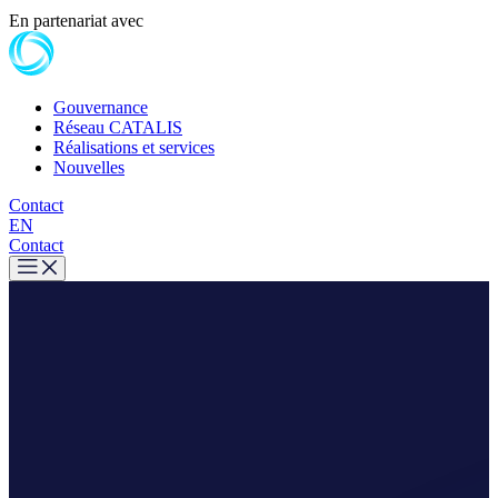
En partenariat avec
Gouvernance
Réseau CATALIS
Réalisations et services
Nouvelles
Contact
EN
Contact