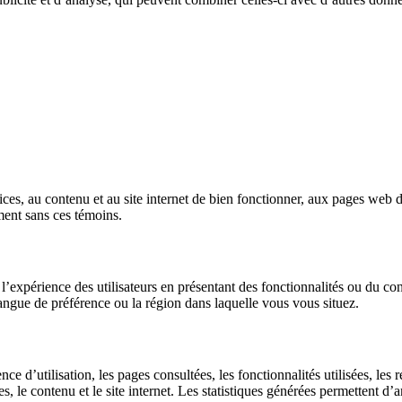
ces, au contenu et au site internet de bien fonctionner, aux pages web de 
ment sans ces témoins.
l’expérience des utilisateurs en présentant des fonctionnalités ou du co
angue de préférence ou la région dans laquelle vous vous situez.
ce d’utilisation, les pages consultées, les fonctionnalités utilisées, le
es, le contenu et le site internet. Les statistiques générées permettent d