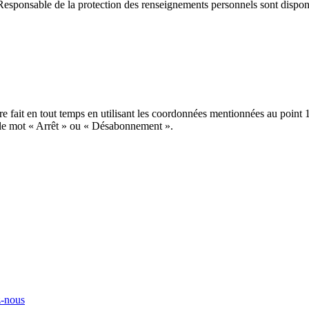
sponsable de la protection des renseignements personnels sont disponi
 être fait en tout temps en utilisant les coordonnées mentionnées au po
 le mot « Arrêt » ou « Désabonnement ».
z-nous