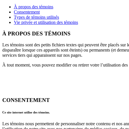
À propos des témoins
Consentement
Types de témoins utilisés
Vie privée et utilisation des témoins
À PROPOS DES TÉMOINS
Les témoins sont des petits fichiers textes qui peuvent être placés sur l
disparaître lorsque ces appareils sont éteints) ou permanents (et demeur
services tiers qui apparaissent sur nos pages.
À tout moment, vous pouvez modifier ou retirer votre l’utilisation des 
CONSENTEMENT
Ce site internet utilise des témoins.
Les témoins nous permettent de personnaliser notre contenu et nos anno
l’utilisation de notre site avec nos partenaires de médias sociaux, de 