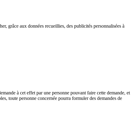
icher, grâce aux données recueillies, des publicités personnalisées à
demande à cet effet par une personne pouvant faire cette demande, et
bles, toute personne concernée pourra formuler des demandes de