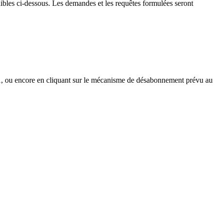
bles ci-dessous. Les demandes et les requêtes formulées seront
int 1, ou encore en cliquant sur le mécanisme de désabonnement prévu au