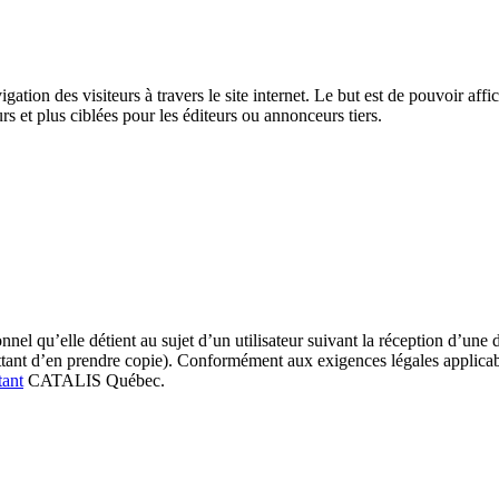
gation des visiteurs à travers le site internet. Le but est de pouvoir aff
urs et plus ciblées pour les éditeurs ou annonceurs tiers.
 qu’elle détient au sujet d’un utilisateur suivant la réception d’une 
tant d’en prendre copie). Conformément aux exigences légales applica
tant
CATALIS Québec.