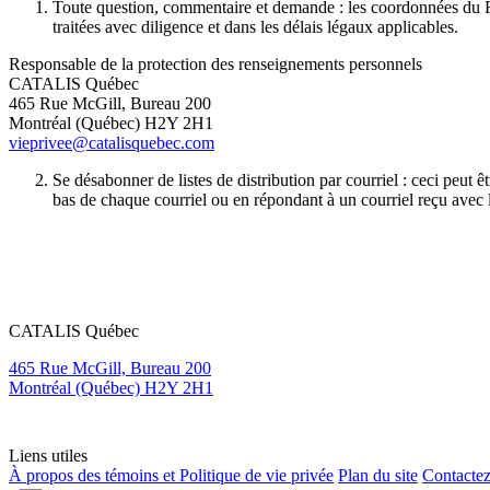
Toute question, commentaire et demande : les coordonnées du Re
traitées avec diligence et dans les délais légaux applicables.
Responsable de la protection des renseignements personnels
CATALIS Québec
465 Rue McGill, Bureau 200
Montréal (Québec) H2Y 2H1
vieprivee@catalisquebec.com
Se désabonner de listes de distribution par courriel : ceci peut
bas de chaque courriel ou en répondant à un courriel reçu avec
CATALIS Québec
465 Rue McGill, Bureau 200
Montréal (Québec) H2Y 2H1
Liens utiles
À propos des témoins et Politique de vie privée
Plan du site
Contacte