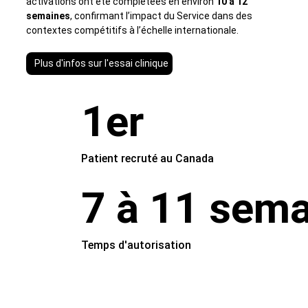
activations ont été complétées en environ
10 à 12
semaines
, confirmant l’impact du Service dans des
contextes compétitifs à l’échelle internationale.
Plus d'infos sur l'essai clinique
1er
Patient recruté au Canada
7 à 11 sem
Temps d'autorisation