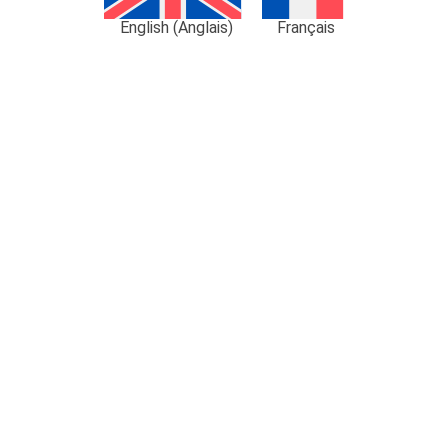
English
(
Anglais
)
Français