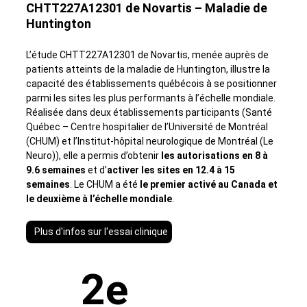
CHTT227A12301 de Novartis – Maladie de
Huntington
L’étude CHTT227A12301 de Novartis, menée auprès de
patients atteints de la maladie de Huntington, illustre la
capacité des établissements québécois à se positionner
parmi les sites les plus performants à l’échelle mondiale.
Réalisée dans deux établissements participants (Santé
Québec – Centre hospitalier de l’Université de Montréal
(CHUM) et l’Institut-hôpital neurologique de Montréal (Le
Neuro)), elle a permis d’obtenir
les autorisations en 8 à
9.6 semaines
et d’
activer les sites en 12.4 à 15
semaines
. Le CHUM a été
le premier activé au Canada et
le deuxième à l’échelle mondiale
.
Plus d'infos sur l'essai clinique
2e