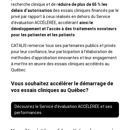
recherche clinique et de r
éduire de plus de 65 % les
délais d’autorisation
des essais cliniques financés par le
privé par rapport à ceux réalisés en dehors du Service
d’évaluation ACCÉLÉRÉE, accélérant
ainsi le
d
é
veloppement et l
’
acc
è
s
à
des traitements novateurs
pour les patientes et les patients
.
CATALIS remercie tous ses partenaires publics et privés
pour leur confiance, leur participation à l’élaboration de
méthodes d’approbation innovantes et leur engagement
à mettre en œuvre des essais cliniques accélérés au
Québec.
Vous souhaitez accélérer le démarrage de
vos essais cliniques au Québec?
Découvrez le Service d’évaluation ACCÉLÉRÉE et ses
performances