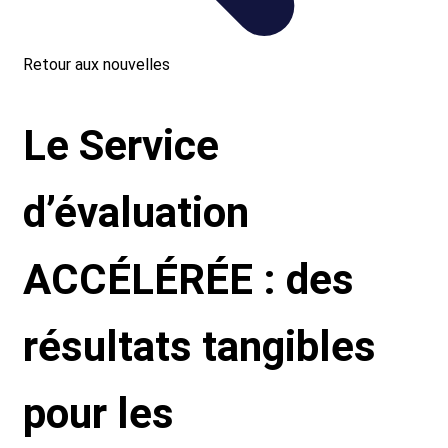
ontact
Retour aux nouvelles
Le Service
d’évaluation
ACCÉLÉRÉE : des
résultats tangibles
pour les