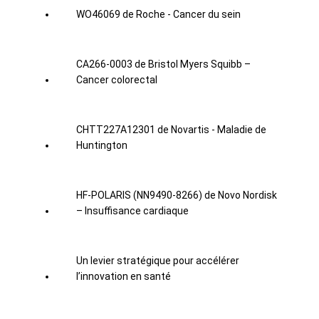
WO46069 de Roche - Cancer du sein
CA266‑0003 de Bristol Myers Squibb –
Cancer colorectal
CHTT227A12301 de Novartis - Maladie de
Huntington
HF-POLARIS (NN9490-8266) de Novo Nordisk
– Insuffisance cardiaque
Un levier stratégique pour accélérer
l’innovation en santé