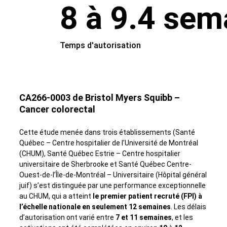
8 à 9.4 sem
Temps d'autorisation
CA266
‑
0003 de
Bristol Myers Squibb
–
Cancer colorectal
Cette étude menée dans trois établissements (Santé
Québec – Centre hospitalier de l’Université de Montréal
(CHUM), Santé Québec Estrie – Centre hospitalier
universitaire de Sherbrooke et Santé Québec Centre-
Ouest-de-l’Île-de-Montréal – Universitaire (Hôpital général
juif) s’est distinguée par une performance exceptionnelle
au CHUM, qui a atteint
le premier patient recruté (FPI) à
l’échelle nationale en seulement 12 semaines
. Les délais
d’autorisation ont varié entre
7 et 11 semaines
, et les