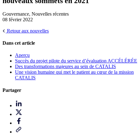
nouveaux sommets en 2021
Gouvernance, Nouvelles récentes
08 février 2022
Retour aux nouvelles
Dans cet article
Aperçu
Succès du projet pilote du service d’évaluation ACCÉLÉRÉE
Des transformations majeures au sein de CATALIS
Une vision humaine qui met le patient au cœur de la mission
CATALIS
Partager