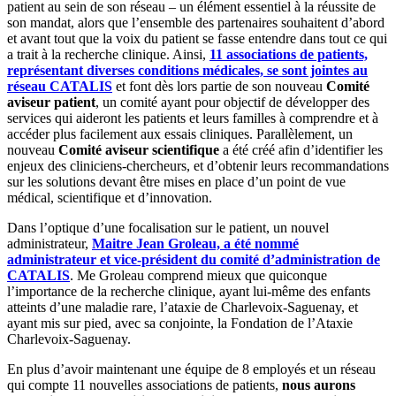
patient au sein de son réseau – un élément essentiel à la réussite de
son mandat, alors que l’ensemble des partenaires souhaitent d’abord
et avant tout que la voix du patient se fasse entendre dans tout ce qui
a trait à la recherche clinique. Ainsi,
11 associations de patients,
représentant diverses conditions médicales, se sont jointes au
réseau CATALIS
et font dès lors partie de son nouveau
Comité
aviseur patient
, un comité ayant pour objectif de développer des
services qui aideront les patients et leurs familles à comprendre et à
accéder plus facilement aux essais cliniques. Parallèlement, un
nouveau
Comité aviseur scientifique
a été créé afin d’identifier les
enjeux des cliniciens-chercheurs, et d’obtenir leurs recommandations
sur les solutions devant être mises en place d’un point de vue
médical, scientifique et d’innovation.
Dans l’optique d’une focalisation sur le patient, un nouvel
administrateur,
Maitre Jean Groleau, a été nommé
administrateur et vice-président du comité d’administration de
CATALIS
. Me Groleau comprend mieux que quiconque
l’importance de la recherche clinique, ayant lui-même des enfants
atteints d’une maladie rare, l’ataxie de Charlevoix-Saguenay, et
ayant mis sur pied, avec sa conjointe, la Fondation de l’Ataxie
Charlevoix-Saguenay.
En plus d’avoir maintenant une équipe de 8 employés et un réseau
qui compte 11 nouvelles associations de patients,
nous aurons