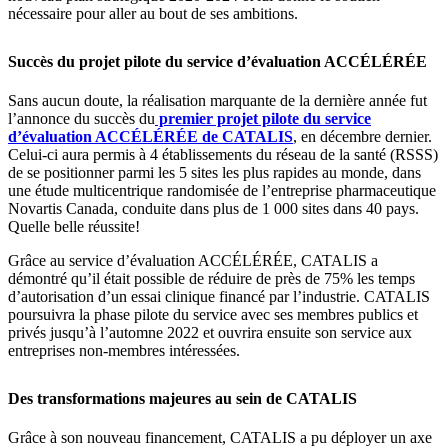
nécessaire pour aller au bout de ses ambitions.
Succès du projet pilote du service d’évaluation ACCÉLÉRÉE
Sans aucun doute, la réalisation marquante de la dernière année fut
l’annonce du succès du
premier projet pilote du service
d’évaluation ACCÉLÉRÉE de CATALIS
, en décembre dernier.
Celui-ci aura permis à 4 établissements du réseau de la santé (RSSS)
de se positionner parmi les 5 sites les plus rapides au monde, dans
une étude multicentrique randomisée de l’entreprise pharmaceutique
Novartis Canada, conduite dans plus de 1 000 sites dans 40 pays.
Quelle belle réussite!
Grâce au service d’évaluation ACCÉLÉRÉE, CATALIS a
démontré qu’il était possible de réduire de près de 75% les temps
d’autorisation d’un essai clinique financé par l’industrie. CATALIS
poursuivra la phase pilote du service avec ses membres publics et
privés jusqu’à l’automne 2022 et ouvrira ensuite son service aux
entreprises non-membres intéressées.
Des transformations majeures au sein de CATALIS
Grâce à son nouveau financement, CATALIS a pu déployer un axe