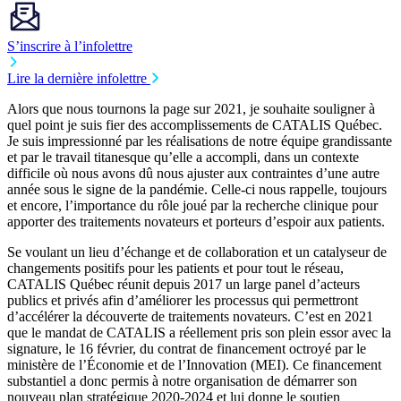
S’inscrire à l’infolettre
Lire la dernière infolettre
Alors que nous tournons la page sur 2021, je souhaite souligner à
quel point je suis fier des accomplissements de CATALIS Québec.
Je suis impressionné par les réalisations de notre équipe grandissante
et par le travail titanesque qu’elle a accompli, dans un contexte
difficile où nous avons dû nous ajuster aux contraintes d’une autre
année sous le signe de la pandémie. Celle-ci nous rappelle, toujours
et encore, l’importance du rôle joué par la recherche clinique pour
apporter des traitements novateurs et porteurs d’espoir aux patients.
Se voulant un lieu d’échange et de collaboration et un catalyseur de
changements positifs pour les patients et pour tout le réseau,
CATALIS Québec réunit depuis 2017 un large panel d’acteurs
publics et privés afin d’améliorer les processus qui permettront
d’accélérer la découverte de traitements novateurs. C’est en 2021
que le mandat de CATALIS a réellement pris son plein essor avec la
signature, le 16 février, du contrat de financement octroyé par le
ministère de l’Économie et de l’Innovation (MEI). Ce financement
substantiel a donc permis à notre organisation de démarrer son
nouveau plan stratégique 2020-2024 et lui donne le soutien