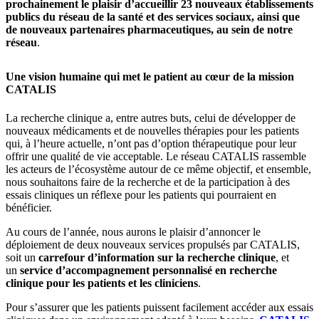
prochainement le plaisir d’accueillir 23 nouveaux établissements
publics du réseau de la santé et des services sociaux, ainsi que
de nouveaux partenaires pharmaceutiques, au sein de notre
réseau
.
Une vision humaine qui met le patient au cœur de la mission
CATALIS
La recherche clinique a, entre autres buts, celui de développer de
nouveaux médicaments et de nouvelles thérapies pour les patients
qui, à l’heure actuelle, n’ont pas d’option thérapeutique pour leur
offrir une qualité de vie acceptable. Le réseau CATALIS rassemble
les acteurs de l’écosystème autour de ce même objectif, et ensemble,
nous souhaitons faire de la recherche et de la participation à des
essais cliniques un réflexe pour les patients qui pourraient en
bénéficier.
Au cours de l’année, nous aurons le plaisir d’annoncer le
déploiement de deux nouveaux services propulsés par CATALIS,
soit un
carrefour d’information sur la recherche clinique
, et
un
service d’accompagnement personnalisé en recherche
clinique pour les patients et les cliniciens
.
Pour s’assurer que les patients puissent facilement accéder aux essais