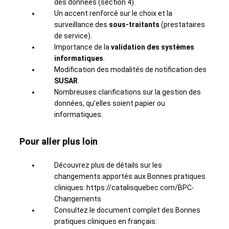
des données (section 4).
Un accent renforcé sur le choix et la
surveillance des
sous-traitants
(prestataires
de service).
Importance de la
validation des systèmes
informatiques
.
Modification des modalités de notification des
SUSAR
.
Nombreuses clarifications sur la gestion des
données, qu’elles soient papier ou
informatiques.
Pour aller plus loin
Découvrez plus de détails sur les
changements apportés aux Bonnes pratiques
cliniques:
https://catalisquebec.com/BPC-
Changements
Consultez le document complet des Bonnes
pratiques cliniques en français: