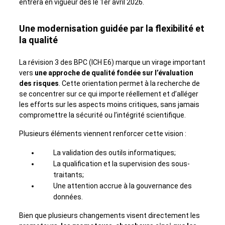
entrera en vigueur dès le 1er avril 2026.
Une modernisation guidée par la flexibilité et
la qualité
La révision 3 des BPC (ICH E6) marque un virage important
vers
une approche de qualité fondée sur l’évaluation
des risques
. Cette orientation permet à la recherche de
se concentrer sur ce qui importe réellement et d’alléger
les efforts sur les aspects moins critiques, sans jamais
compromettre la sécurité ou l’intégrité scientifique.
Plusieurs éléments viennent renforcer cette vision :
La validation des outils informatiques;
La qualification et la supervision des sous-
traitants;
Une attention accrue à la gouvernance des
données.
Bien que plusieurs changements visent directement les