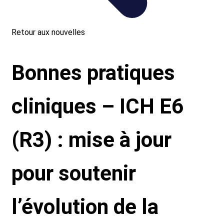
ontact
Retour aux nouvelles
Bonnes pratiques
cliniques – ICH E6
(R3) : mise à jour
pour soutenir
l’évolution de la