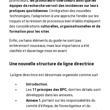
promoteurs,
les promoteurs-chercheurs ainsi que les
équipes de recherche verront des incidences sur leurs
pratiques quotidiennes
. L’intégration des nouvelles
technologies, l’adaptation à une approche fondée sur les
risques et la révision de processus bien établis impliquent
des considérations
culturelles, organisationnelles et de
formation pour les sites
.
Enfin, certains éléments du guide ne sont pas
entièrement nouveaux, mais leur importance a été
clarifiée et davantage mise en avant.
Une nouvelle structure de ligne directrice
La ligne directrice est désormais organisée comme suit :
Introduction
;
Les
11 principes des BPC
, dont les détails sont
développés dans les annexes;
Annexe 1
, portant sur les responsabilités du
comité d’éthique, de l’investigateur et du