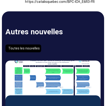
https://catalisquebec.com/BPC-ICH_E6R3-FR
Autres nouvelles
Toutes les nouvelles