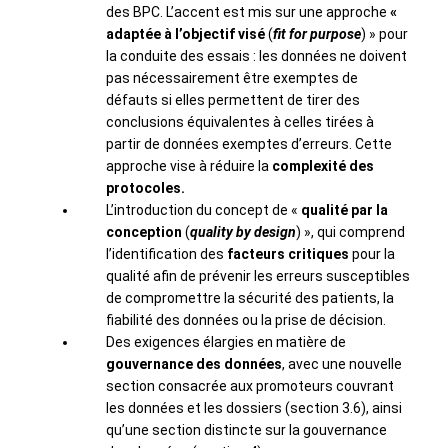
des BPC. L’accent est mis sur une approche
«
adaptée à l’objectif visé
(
fit for purpose
) » pour
la conduite des essais : les données ne doivent
pas nécessairement être exemptes de
défauts si elles permettent de tirer des
conclusions équivalentes à celles tirées à
partir de données exemptes d’erreurs. Cette
approche vise à réduire la
complexité des
protocoles.
L’introduction du concept de «
qualité par la
conception
(
quality by design
) », qui comprend
l’identification des
facteurs critiques
pour la
qualité afin de prévenir les erreurs susceptibles
de compromettre la sécurité des patients, la
fiabilité des données ou la prise de décision.
Des exigences élargies en matière de
gouvernance des données
, avec une nouvelle
section consacrée aux promoteurs couvrant
les données et les dossiers (section 3.6), ainsi
qu’une section distincte sur la gouvernance