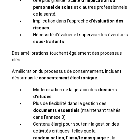
Une plus grande facilité
d’implication du
personnel de soins
et d’autres professionnels
de la santé.
Implication dans l’approche
d’évaluation des
risques.
Nécessité d’évaluer et superviser les éventuels
sous-traitants
.
Des améliorations touchent également des processus
clés :
Amélioration du processus de consentement, incluant
désormais le
consentement électronique
.
Modernisation de la gestion des
dossiers
d’études
.
Plus de flexibilité dans la gestion des
documents essentiels
(maintenant traités
dans l’annexe 3).
Contenu élargi pour soutenir la gestion des
activités critiques, telles que la
randomisation
,
l’insu
/
le
masquage
et la